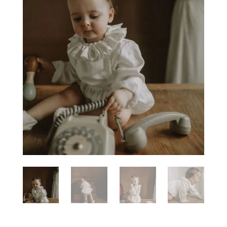
Carte Cadeau
FAQ
Contact